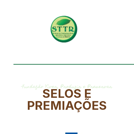
Fundação Viver, Produzir e Preservar
SELOS E
PREMIAÇÕES