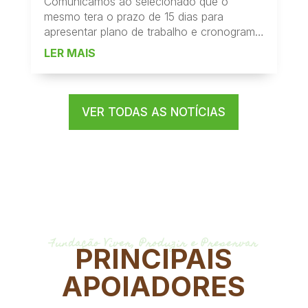
Comunicamos ao selecionado que o
mesmo tera o prazo de 15 dias para
apresentar plano de trabalho e cronograma
de atividades e apos isto será feito a
LER MAIS
tratativa de contratação
VER TODAS AS NOTÍCIAS
Fundação Viver, Produzir e Preservar
PRINCIPAIS
APOIADORES