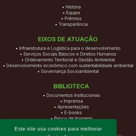
•
História
•
Equipe
•
Prêmios
•
Transparência
EIXOS DE ATUAÇÃO
• Infraestrutura e Logística para o desenvolvimento
• Serviços Sociais Básicos e Direitos Humanos
• Ordenamento Territorial e Gestão Ambiental
• Desenvolvimento econômico com sustentabilidade ambiental
• Governança Socioambiental
BIBLIOTECA
•
Documentos Institucionais
•
Imprensa
•
Apresentações
•
E-books
•
Banco de Imagens
•
Vídeos
Este site usa cookies para melhorar