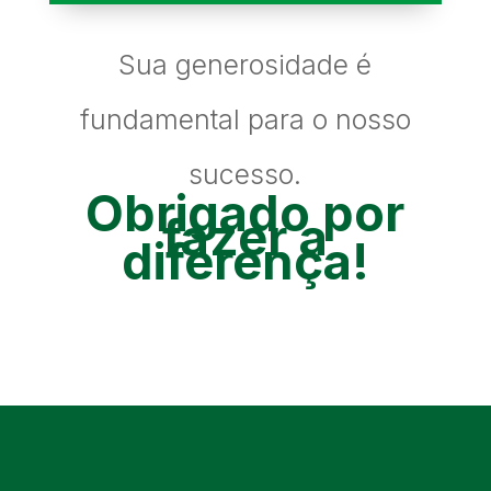
Sua generosidade é
fundamental para o nosso
sucesso.
Obrigado por
fazer a
diferença!