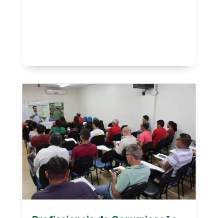
Produzir e Preservar (FVPP) torna...