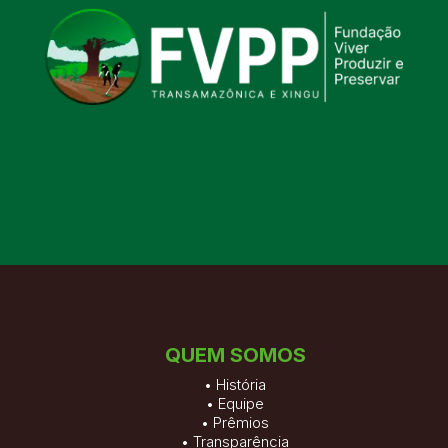
QUEM SOMOS
•
História
•
Equipe
•
Prêmios
•
Transparência