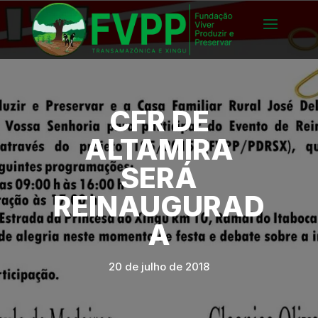
CFR DE
ALTAMIRA
SERÁ
REINAUGURAD
A
20 de julho de 2018