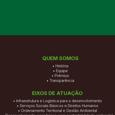
QUEM SOMOS
•
História
•
Equipe
•
Prêmios
•
Transparência
EIXOS DE ATUAÇÃO
• Infraestrutura e Logística para o desenvolvimento
• Serviços Sociais Básicos e Direitos Humanos
• Ordenamento Territorial e Gestão Ambiental