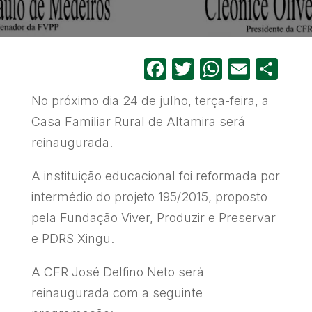
Facebook
Twitter
WhatsA
Email
Sh
No próximo dia 24 de julho, terça-feira, a
Casa Familiar Rural de Altamira será
reinaugurada.
A instituição educacional foi reformada por
intermédio do projeto 195/2015, proposto
pela Fundação Viver, Produzir e Preservar
e PDRS Xingu.
A CFR José Delfino Neto será
reinaugurada com a seguinte