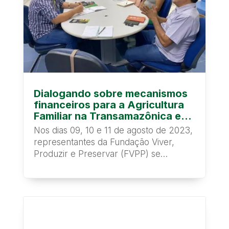
Dialogando sobre mecanismos
financeiros para a Agricultura
Familiar na Transamazônica e
Xingu
Nos dias 09, 10 e 11 de agosto de 2023,
representantes da Fundação Viver,
Produzir e Preservar (FVPP) se
reuniram com...