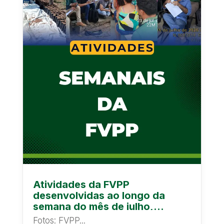
Atividades da FVPP
desenvolvidas ao longo da
semana do mês de julho,
promovendo assistência
Fotos: FVPP...