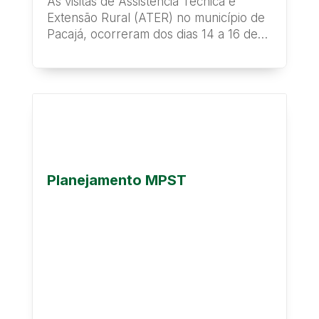
As visitas de Assistência Técnica e
Extensão Rural (ATER) no município de
Pacajá, ocorreram dos dias 14 a 16 de
fevereiro...
Planejamento MPST