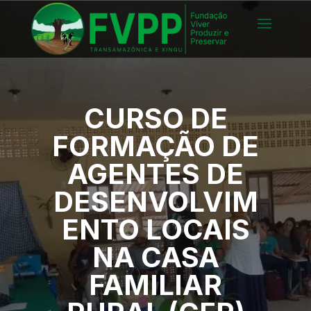
CURSO DE
FORMAÇÃO DE
AGENTES DE
DESENVOLVIM
ENTO LOCAIS
NA CASA
FAMILIAR