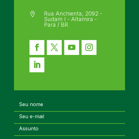
Rua Anchienta, 2092 -

Sudam I - Altamira -
Pará / BR