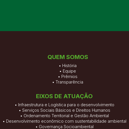
QUEM SOMOS
•
História
•
Equipe
•
Prêmios
•
Transparência
EIXOS DE ATUAÇÃO
• Infraestrutura e Logística para o desenvolvimento
• Serviços Sociais Básicos e Direitos Humanos
• Ordenamento Territorial e Gestão Ambiental
• Desenvolvimento econômico com sustentabilidade ambiental
• Governança Socioambiental