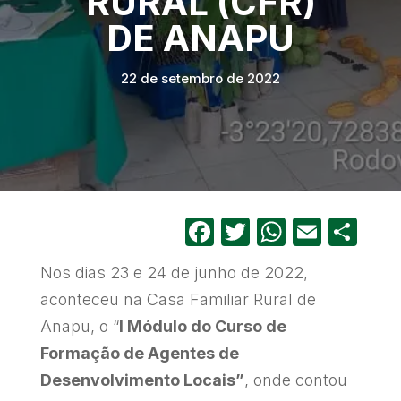
RURAL (CFR)
DE ANAPU
22 de setembro de 2022
Facebook
Twitter
WhatsA
Email
Sh
Nos dias 23 e 24 de junho de 2022,
aconteceu na Casa Familiar Rural de
Anapu, o “
I Módulo do Curso de
Formação de Agentes de
Desenvolvimento Locais”
, onde contou