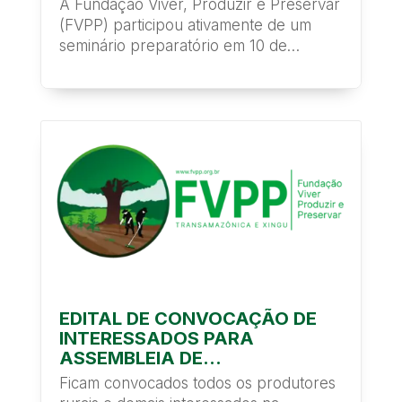
A Fundação Viver, Produzir e Preservar
(FVPP) participou ativamente de um
seminário preparatório em 10 de
novembro de 2025,...
EDITAL DE CONVOCAÇÃO DE
INTERESSADOS PARA
ASSEMBLEIA DE
CONSTITUIÇÃO DE
Ficam convocados todos os produtores
COOPERATIVA DE