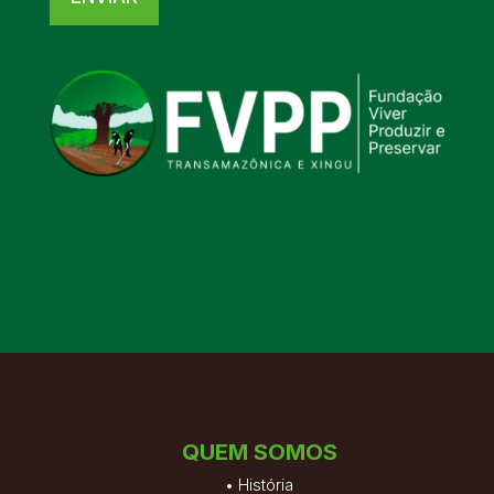
QUEM SOMOS
•
História