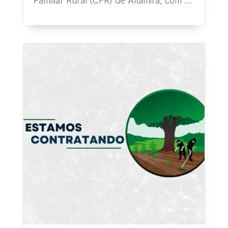
Familiar Rural (CFR) de Altamira, com o
objetivo...