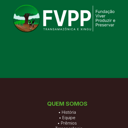
QUEM SOMOS
•
História
•
Equipe
•
Prêmios