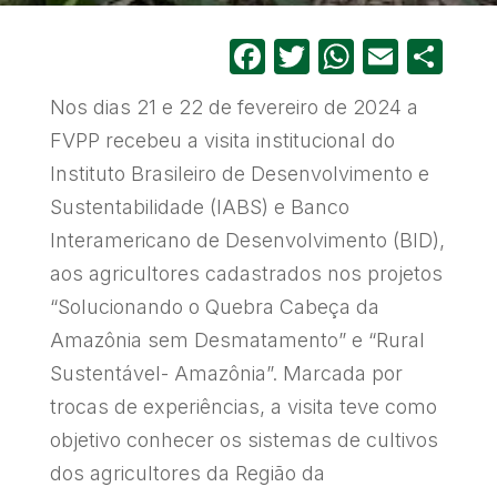
Facebook
Twitter
WhatsA
Email
Sh
Nos dias 21 e 22 de fevereiro de 2024 a
FVPP recebeu a visita institucional do
Instituto Brasileiro de Desenvolvimento e
Sustentabilidade (IABS) e Banco
Interamericano de Desenvolvimento (BID),
aos agricultores cadastrados nos projetos
“Solucionando o Quebra Cabeça da
Amazônia sem Desmatamento” e “Rural
Sustentável- Amazônia”. Marcada por
trocas de experiências, a visita teve como
objetivo conhecer os sistemas de cultivos
dos agricultores da Região da