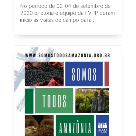
No período de 02-04 de setembro de
2020 diretoria e equipe da FVPP deram
início as visitas de campo para
divulgação da...