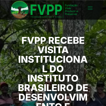
FVPP RECEBE
VISITA
INSTITUCIONA
L DO
INSTITUTO
BRASILEIRO DE
DESENVOLVIM