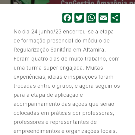
Facebook
Twitter
WhatsA
Email
Sh
No dia 24 junho/23 encerrou-se a etapa
de formação presencial do módulo de
Regularização Sanitária em Altamira.
Foram quatro dias de muito trabalho, com
uma turma super engajada. Muitas
experiências, ideias e inspirações foram
trocadas entre o grupo, e agora seguimos
para a etapa de aplicação e
acompanhamento das ações que serão
colocadas em práticas por professoras,
professores e representantes de
empreendimentos e organizações locais.