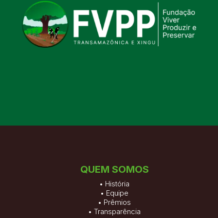
QUEM SOMOS
•
História
•
Equipe
•
Prêmios
•
Transparência