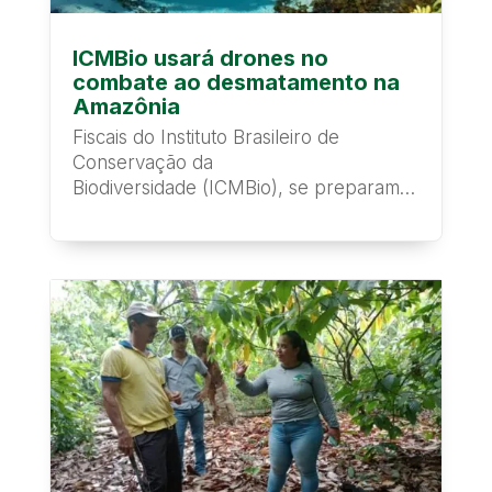
ICMBio usará drones no
combate ao desmatamento na
Amazônia
Fiscais do Instituto Brasileiro de
Conservação da
Biodiversidade (ICMBio), se preparam
para utilizar drones na gestão e...