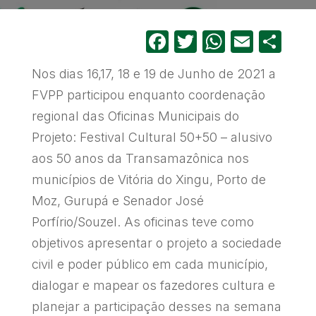
Facebook
Twitter
WhatsA
Email
Sh
Nos dias 16,17, 18 e 19 de Junho de 2021 a
FVPP participou enquanto coordenação
regional das Oficinas Municipais do
Projeto: Festival Cultural 50+50 – alusivo
aos 50 anos da Transamazônica nos
municípios de Vitória do Xingu, Porto de
Moz, Gurupá e Senador José
Porfírio/Souzel. As oficinas teve como
objetivos apresentar o projeto a sociedade
civil e poder público em cada município,
dialogar e mapear os fazedores cultura e
planejar a participação desses na semana