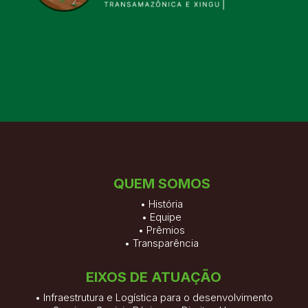
QUEM SOMOS
•
História
•
Equipe
•
Prêmios
•
Transparência
EIXOS DE ATUAÇÃO
• Infraestrutura e Logística para o desenvolvimento