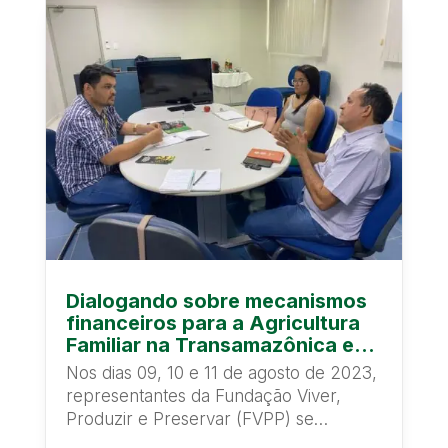
Dialogando sobre mecanismos
financeiros para a Agricultura
Familiar na Transamazônica e
Xingu
Nos dias 09, 10 e 11 de agosto de 2023,
representantes da Fundação Viver,
Produzir e Preservar (FVPP) se
reuniram com...