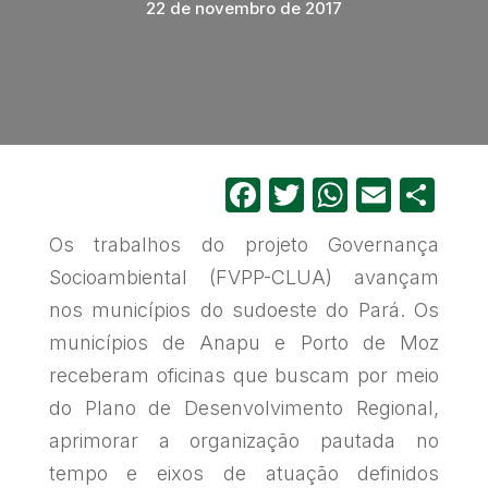
22 de novembro de 2017
Facebook
Twitter
WhatsA
Email
Sh
Os trabalhos do projeto Governança
Socioambiental (FVPP-CLUA) avançam
nos municípios do sudoeste do Pará. Os
municípios de Anapu e Porto de Moz
receberam oficinas que buscam por meio
do Plano de Desenvolvimento Regional,
aprimorar a organização pautada no
tempo e eixos de atuação definidos