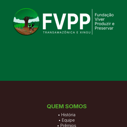
QUEM SOMOS
•
História
•
Equipe
•
Prêmios